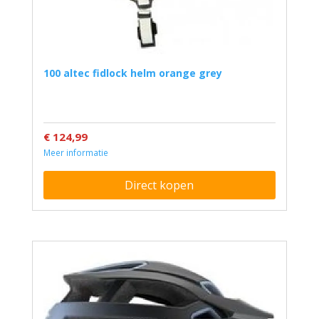
100 altec fidlock helm orange grey
€ 124,99
Meer informatie
Direct kopen