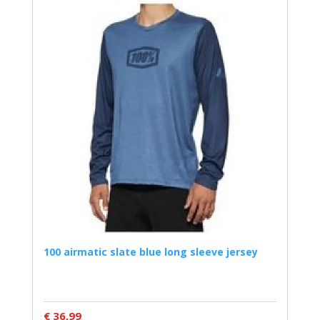
100 airmatic slate blue long sleeve jersey
€ 36,99