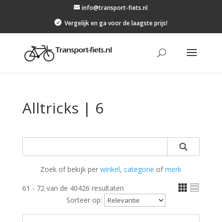
info@transport-fiets.nl

Vergelijk en ga voor de laagste prijs!
Alltricks | 6
Zoek of bekijk per
winkel
,
categorie
of
merk


61 - 72 van de 40426 resultaten
Sorteer op: