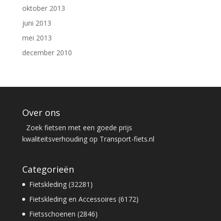
oktober 2013
juni 2013
mei 2013
december 2010
Over ons
Zoek fietsen met een goede prijs
kwaliteitsverhouding op Transport-fiets.nl
Categorieën
Fietskleding (32281)
Fietskleding en Accessoires (6172)
Fietsschoenen (2846)