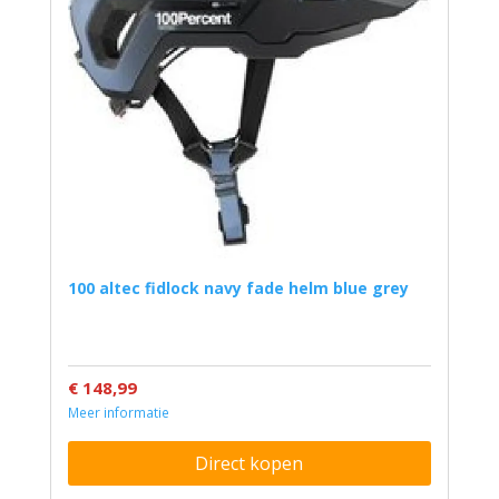
100 altec fidlock navy fade helm blue grey
€ 148,99
Meer informatie
Direct kopen