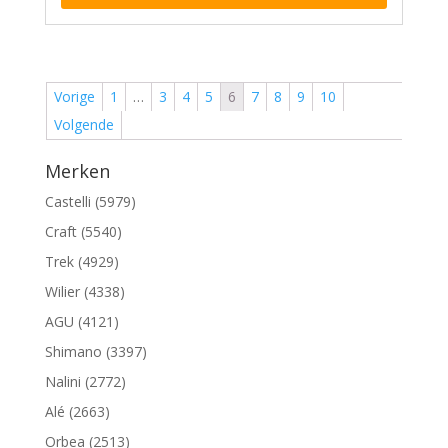
Vorige
1
…
3
4
5
6
7
8
9
10
Volgende
Merken
Castelli (5979)
Craft (5540)
Trek (4929)
Wilier (4338)
AGU (4121)
Shimano (3397)
Nalini (2772)
Alé (2663)
Orbea (2513)