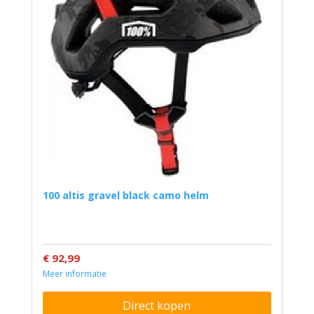
100 altis gravel black camo helm
€ 92,99
Meer informatie
Direct kopen