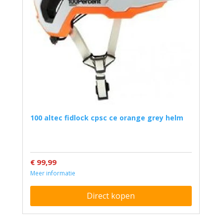
100 altec fidlock cpsc ce orange grey helm
€ 99,99
Meer informatie
Direct kopen