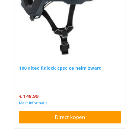
100 altec fidlock cpsc ce helm zwart
€ 148,99
Meer informatie
Direct kopen