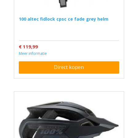
100 altec fidlock cpsc ce fade grey helm
€ 119,99
Meer informatie
Direct kopen