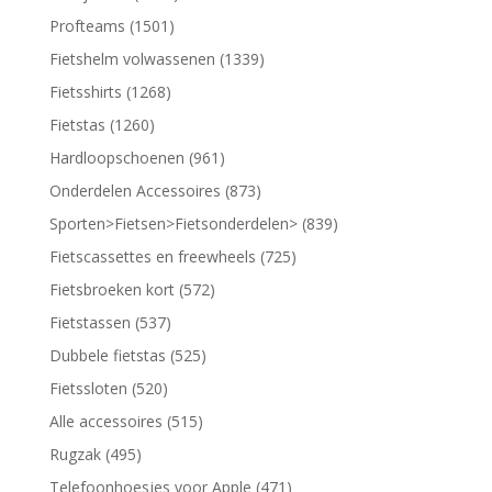
Profteams (1501)
Fietshelm volwassenen (1339)
Fietsshirts (1268)
Fietstas (1260)
Hardloopschoenen (961)
Onderdelen Accessoires (873)
Sporten>Fietsen>Fietsonderdelen> (839)
Fietscassettes en freewheels (725)
Fietsbroeken kort (572)
Fietstassen (537)
Dubbele fietstas (525)
Fietssloten (520)
Alle accessoires (515)
Rugzak (495)
Telefoonhoesjes voor Apple (471)