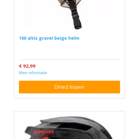
100 altis gravel beige helm
€ 92,99
Meer informatie
Direct kopen