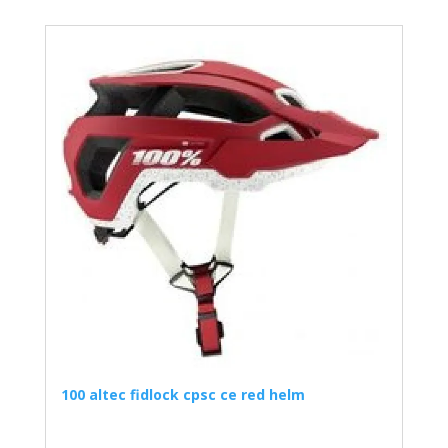
100 altec fidlock cpsc ce red helm