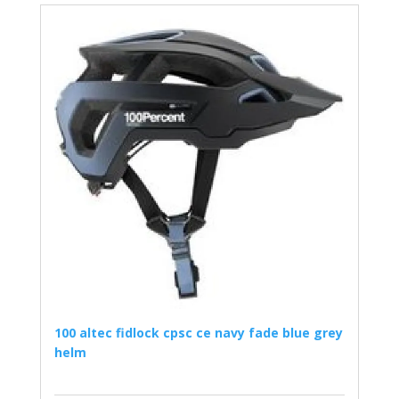
100 altec fidlock cpsc ce navy fade blue grey
helm