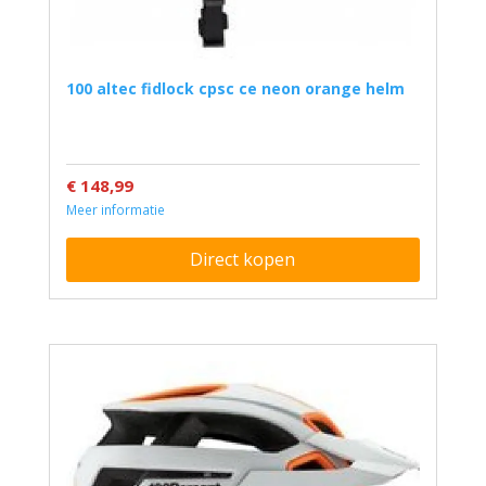
100 altec fidlock cpsc ce neon orange helm
€ 148,99
Meer informatie
Direct kopen