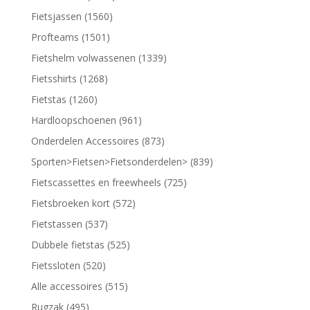
Fietsjassen (1560)
Profteams (1501)
Fietshelm volwassenen (1339)
Fietsshirts (1268)
Fietstas (1260)
Hardloopschoenen (961)
Onderdelen Accessoires (873)
Sporten>Fietsen>Fietsonderdelen> (839)
Fietscassettes en freewheels (725)
Fietsbroeken kort (572)
Fietstassen (537)
Dubbele fietstas (525)
Fietssloten (520)
Alle accessoires (515)
Rugzak (495)