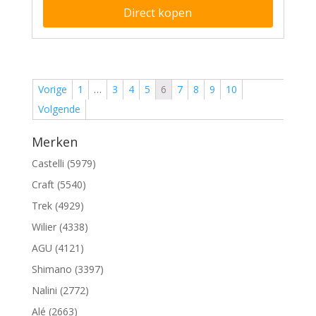
Direct kopen
Vorige
1
…
3
4
5
6
7
8
9
10
Volgende
Merken
Castelli (5979)
Craft (5540)
Trek (4929)
Wilier (4338)
AGU (4121)
Shimano (3397)
Nalini (2772)
Alé (2663)