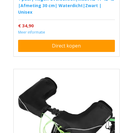
|Afmeting 30 cm| Waterdicht|Zwart |
Unisex
€ 34,90
Meer informatie
Direct kopen