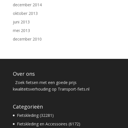
december 2014
oktober 2013
juni 2013
mei 2013
december 2010
Over ons
Zoek fietsen met een goede prijs
kwaliteitsverhouding op Transport-fiets.nl
Categorieën
Fietskleding (32281)
Fietskleding en Accessoires (6172)