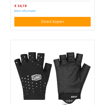
€ 34,18
Meer informatie
Direct kopen