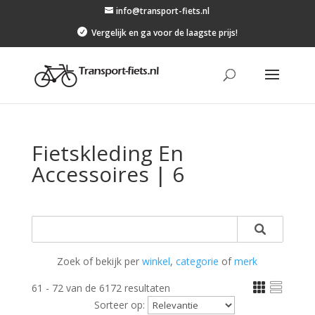
info@transport-fiets.nl

Vergelijk en ga voor de laagste prijs!
Fietskleding En
Accessoires | 6
Zoek of bekijk per
winkel
,
categorie
of
merk


61 - 72 van de 6172 resultaten
Sorteer op: