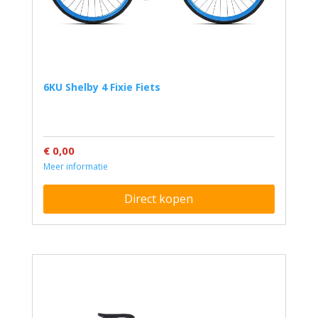
6KU Shelby 4 Fixie Fiets
€ 0,00
Meer informatie
Direct kopen