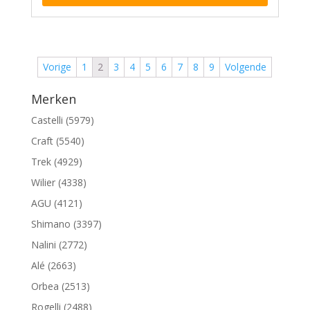
Vorige
1
2
3
4
5
6
7
8
9
Volgende
Merken
Castelli (5979)
Craft (5540)
Trek (4929)
Wilier (4338)
AGU (4121)
Shimano (3397)
Nalini (2772)
Alé (2663)
Orbea (2513)
Rogelli (2488)