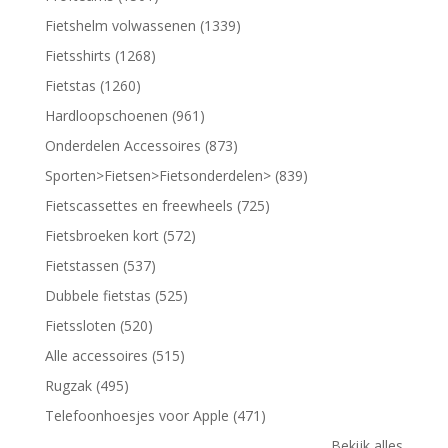
Fietshelm volwassenen (1339)
Fietsshirts (1268)
Fietstas (1260)
Hardloopschoenen (961)
Onderdelen Accessoires (873)
Sporten>Fietsen>Fietsonderdelen> (839)
Fietscassettes en freewheels (725)
Fietsbroeken kort (572)
Fietstassen (537)
Dubbele fietstas (525)
Fietssloten (520)
Alle accessoires (515)
Rugzak (495)
Telefoonhoesjes voor Apple (471)
Bekijk alles