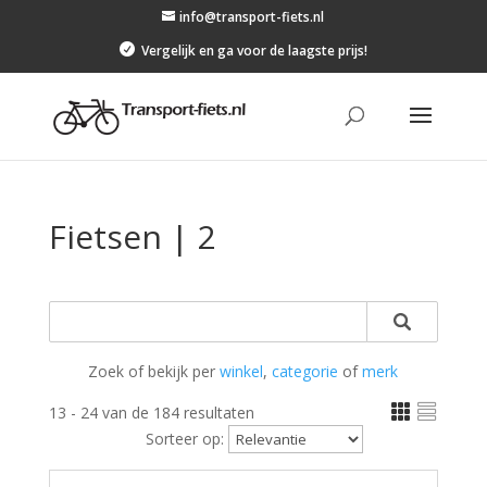
info@transport-fiets.nl

Vergelijk en ga voor de laagste prijs!
Fietsen | 2
Zoek of bekijk per
winkel
,
categorie
of
merk


13 - 24 van de 184 resultaten
Sorteer op: