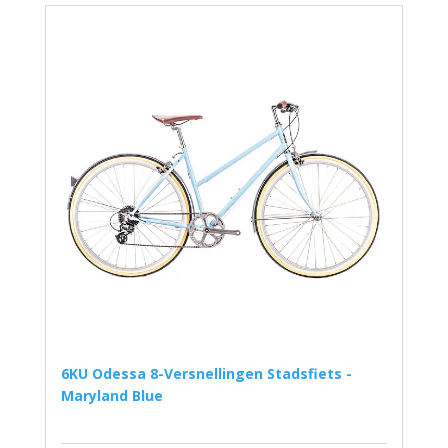
6KU Odessa 8-Versnellingen Stadsfiets -
Maryland Blue