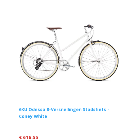
6KU Odessa 8-Versnellingen Stadsfiets -
Coney White
€ 616,55