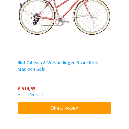
6KU Odessa 8-Versnellingen Stadsfiets -
Madison Gold
€ 616,55
Meer informatie
Direct kopen