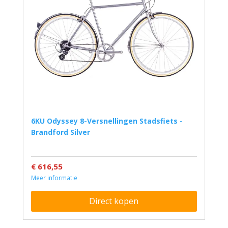
6KU Odyssey 8-Versnellingen Stadsfiets -
Brandford Silver
€ 616,55
Meer informatie
Direct kopen