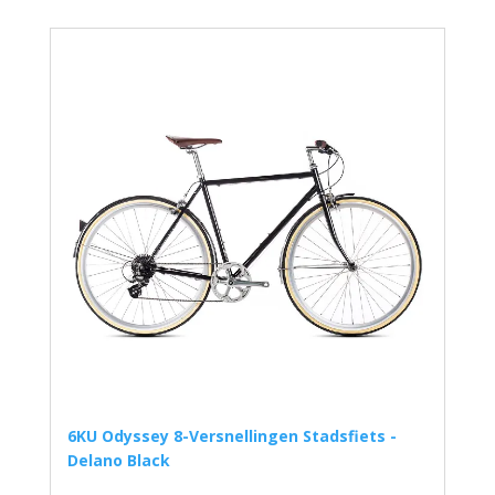
6KU Odyssey 8-Versnellingen Stadsfiets -
Delano Black