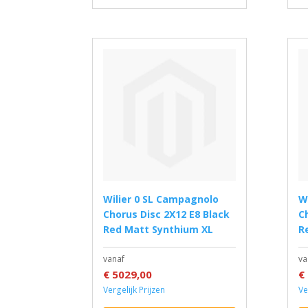
Wilier 0 SL Campagnolo
Wilier 0 SL Campagnolo
Chorus Disc 2X12 E8 Black
C
Red Matt Synthium XL
R
vanaf
va
€ 5029,00
€
Vergelijk Prijzen
Ve