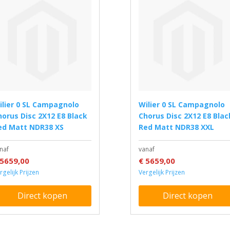
Wilier 0 SL Campagnolo
horus Disc 2X12 E8 Black
Chorus Disc 2X12 E8 Blac
ed Matt NDR38 XS
Red Matt NDR38 XXL
naf
vanaf
 5659,00
€ 5659,00
rgelijk Prijzen
Vergelijk Prijzen
Direct kopen
Direct kopen