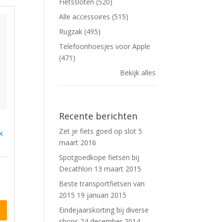
Fietssloten (520)
Alle accessoires (515)
Rugzak (495)
Telefoonhoesjes voor Apple
(471)
Bekijk alles
Recente berichten
Zet je fiets goed op slot
5
k
maart 2016
Spotgoedkope fietsen bij
Decathlon
13 maart 2015
Beste transportfietsen van
2015
19 januari 2015
Eindejaarskorting bij diverse
shops
24 december 2014