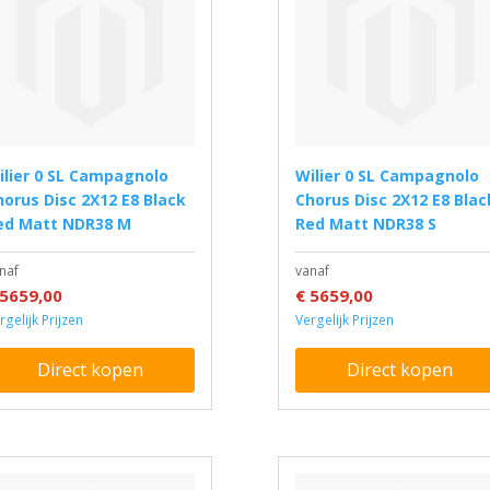
Wilier 0 SL Campagnolo
horus Disc 2X12 E8 Black
Chorus Disc 2X12 E8 Blac
ed Matt NDR38 M
Red Matt NDR38 S
naf
vanaf
 5659,00
€ 5659,00
rgelijk Prijzen
Vergelijk Prijzen
Direct kopen
Direct kopen