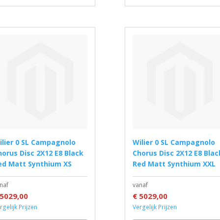
Wilier 0 SL Campagnolo
horus Disc 2X12 E8 Black
Chorus Disc 2X12 E8 Blac
ed Matt Synthium XS
Red Matt Synthium XXL
naf
vanaf
 5029,00
€ 5029,00
rgelijk Prijzen
Vergelijk Prijzen