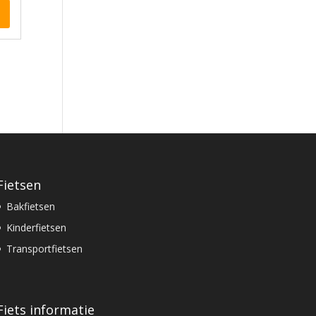
Fietsen
Bakfietsen
Kinderfietsen
Transportfietsen
Fiets informatie