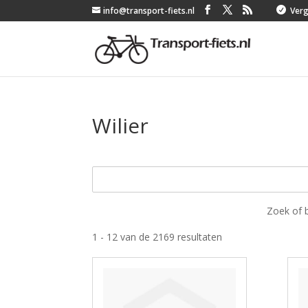
info@transport-fiets.nl

Verge
Wilier
Zoek of 
1 - 12 van de 2169 resultaten