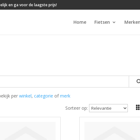
lijk en ga voor de laagste prijs!
Home
Fietsen
Merke
bekijk per
winkel
,
categorie
of
merk
Sorteer op: