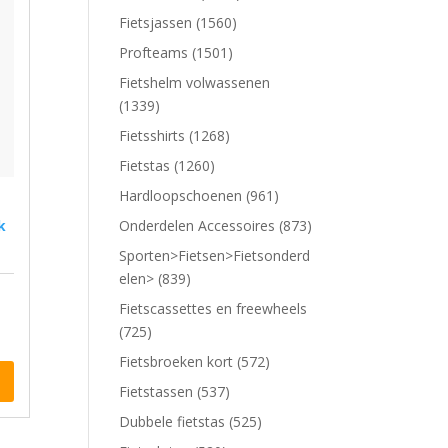
Fietsjassen (1560)
Profteams (1501)
Fietshelm volwassenen
(1339)
Fietsshirts (1268)
Fietstas (1260)
Hardloopschoenen (961)
Onderdelen Accessoires (873)
k
Sporten>Fietsen>Fietsonderd
elen> (839)
Fietscassettes en freewheels
(725)
Fietsbroeken kort (572)
Fietstassen (537)
Dubbele fietstas (525)