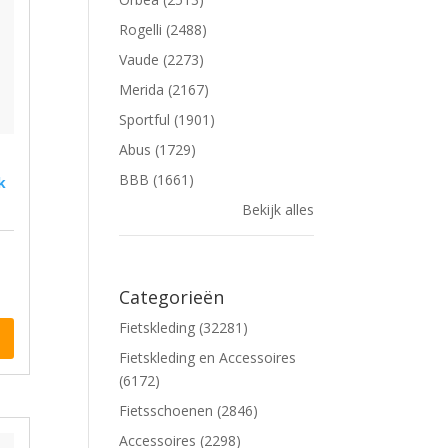
Rogelli (2488)
Vaude (2273)
Merida (2167)
Sportful (1901)
Abus (1729)
BBB (1661)
k
Bekijk alles
Categorieën
Fietskleding (32281)
Fietskleding en Accessoires
(6172)
Fietsschoenen (2846)
Accessoires (2298)