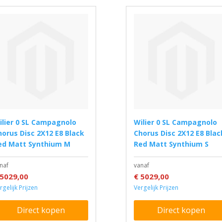
Wilier 0 SL Campagnolo
horus Disc 2X12 E8 Black
Chorus Disc 2X12 E8 Blac
ed Matt Synthium M
Red Matt Synthium S
naf
vanaf
 5029,00
€ 5029,00
rgelijk Prijzen
Vergelijk Prijzen
Direct kopen
Direct kopen