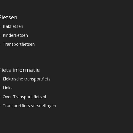
Fietsen
Bakfietsen
Kinderfietsen
Transportfietsen
Fiets informatie
Elektrische transportfiets
Links
Over Transport-fiets.nl
Transportfiets versnellingen