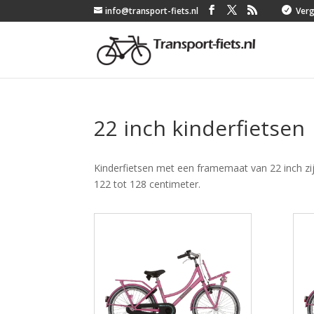
info@transport-fiets.nl

Verge
22 inch kinderfietsen
Kinderfietsen met een framemaat van 22 inch zijn
122 tot 128 centimeter.