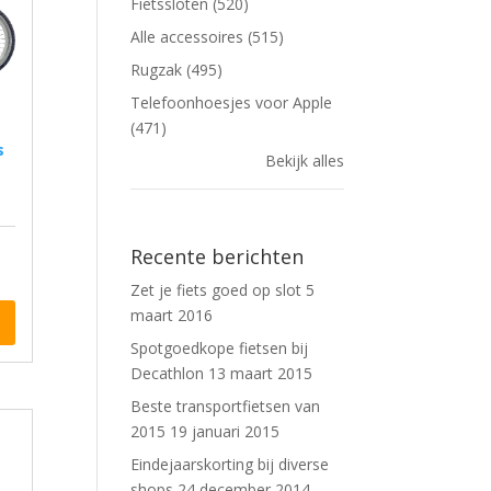
Fietssloten (520)
Alle accessoires (515)
Rugzak (495)
Telefoonhoesjes voor Apple
(471)
Bekijk alles
Recente berichten
Zet je fiets goed op slot
5
maart 2016
Spotgoedkope fietsen bij
Decathlon
13 maart 2015
Beste transportfietsen van
2015
19 januari 2015
Eindejaarskorting bij diverse
shops
24 december 2014