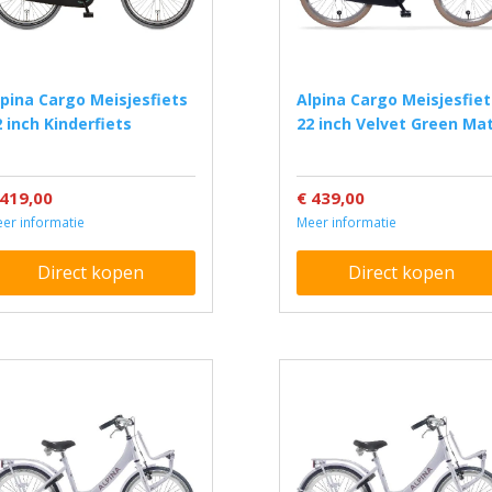
Alpina Cargo Meisjesfiets
2 inch Kinderfiets
22 inch Velvet Green Ma
 419,00
€ 439,00
er informatie
Meer informatie
Direct kopen
Direct kopen