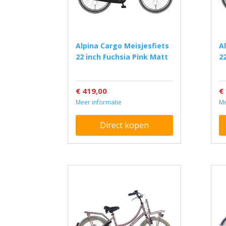
Alpina Cargo Meisjesfiets
Alpina Cargo Meisjesfiets
22 inch Fuchsia Pink Matt
2
€ 419,00
€
Meer informatie
Me
Direct kopen