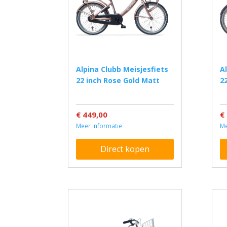
Alpina Clubb Meisjesfiets
Alpina Clubb Meisjesfiets
22 inch Rose Gold Matt
2
€ 449,00
€
Meer informatie
Me
Direct kopen