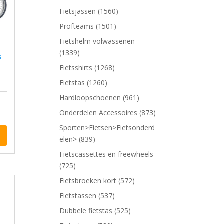
Fietsjassen (1560)
Profteams (1501)
Fietshelm volwassenen
(1339)
Fietsshirts (1268)
Fietstas (1260)
Hardloopschoenen (961)
Onderdelen Accessoires (873)
Sporten>Fietsen>Fietsonderd
elen> (839)
Fietscassettes en freewheels
(725)
Fietsbroeken kort (572)
Fietstassen (537)
Dubbele fietstas (525)