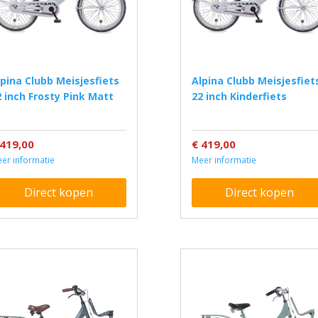
Alpina Clubb Meisjesfiets
2 inch Frosty Pink Matt
22 inch Kinderfiets
 419,00
€ 419,00
er informatie
Meer informatie
Direct kopen
Direct kopen