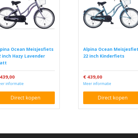
Alpina Ocean Meisjesfiets
2 inch Hazy Lavender
22 inch Kinderfiets
att
 439,00
€ 439,00
er informatie
Meer informatie
Direct kopen
Direct kopen