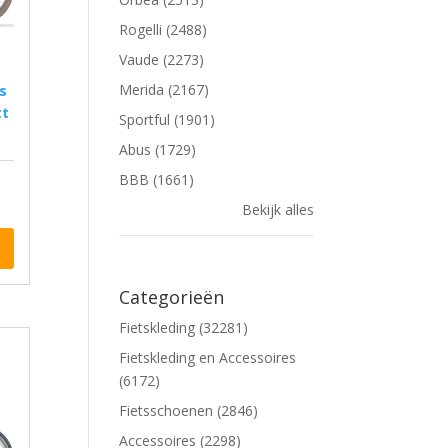
Rogelli (2488)
Vaude (2273)
Merida (2167)
tt
Sportful (1901)
Abus (1729)
BBB (1661)
Bekijk alles
Categorieën
Fietskleding (32281)
Fietskleding en Accessoires
(6172)
Fietsschoenen (2846)
Accessoires (2298)