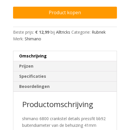
Product kopen
Beste prijs:
€ 12,99
bij
Alltricks
Categorie:
Rubriek
Merk:
Shimano
Omschrijving
Prijzen
Specificaties
Beoordelingen
Productomschrijving
shimano 6800 crankstel details pressfit bb92
buitendiameter van de behuizing 41mm