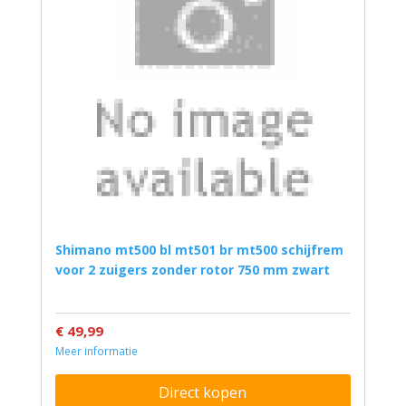
shimano mt500 bl mt501 br mt500 schijfrem
voor 2 zuigers zonder rotor 750 mm zwart
€ 49,99
Meer informatie
Direct kopen