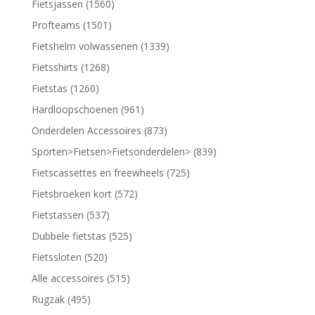
Fietsjassen (1560)
Profteams (1501)
Fietshelm volwassenen (1339)
Fietsshirts (1268)
Fietstas (1260)
Hardloopschoenen (961)
Onderdelen Accessoires (873)
Sporten>Fietsen>Fietsonderdelen> (839)
Fietscassettes en freewheels (725)
Fietsbroeken kort (572)
Fietstassen (537)
Dubbele fietstas (525)
Fietssloten (520)
Alle accessoires (515)
Rugzak (495)