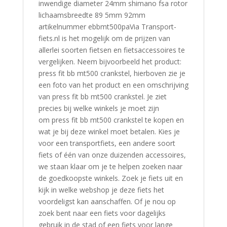
inwendige diameter 24mm shimano fsa rotor
lichaamsbreedte 89 5mm 92mm
artikelnummer ebbmt500paVia Transport-
fiets.nl is het mogelijk om de prijzen van
allerlei soorten fietsen en fietsaccessoires te
vergelijken. Neem bijvoorbeeld het product:
press fit bb mt500 crankstel, hierboven zie je
een foto van het product en een omschrijving
van press fit bb mt500 crankstel. Je ziet
precies bij welke winkels je moet zijn
om press fit bb mt500 crankstel te kopen en
wat je bij deze winkel moet betalen. Kies je
voor een transportfiets, een andere soort
fiets of één van onze duizenden accessoires,
we staan klaar om je te helpen zoeken naar
de goedkoopste winkels. Zoek je fiets uit en
kijk in welke webshop je deze fiets het
voordeligst kan aanschaffen. Of je nou op
zoek bent naar een fiets voor dagelijks
gebruik in de stad of een fiets voor lange