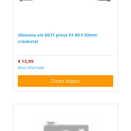
shimano sm bb71 press fit 89 5 92mm
crankstel
€ 15,99
Meer informatie
Direct kopen