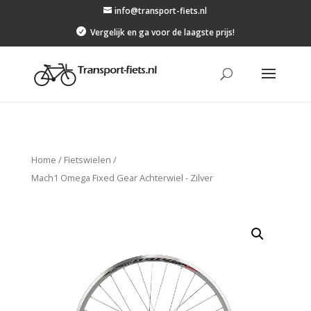
info@transport-fiets.nl

Vergelijk en ga voor de laagste prijs!
Home
/
Fietswielen
/
Mach1 Omega Fixed Gear Achterwiel - Zilver