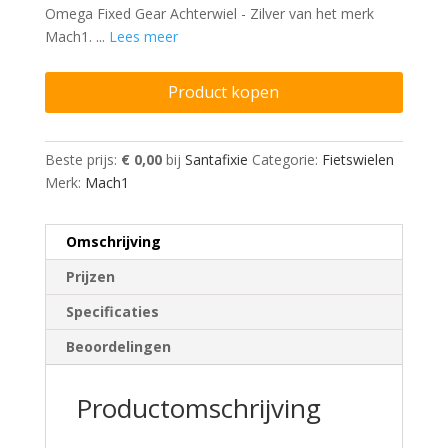
Omega Fixed Gear Achterwiel - Zilver van het merk
Mach1. ...
Lees meer
Product kopen
Beste prijs:
€ 0,00
bij
Santafixie
Categorie:
Fietswielen
Merk:
Mach1
Omschrijving
Prijzen
Specificaties
Beoordelingen
Productomschrijving