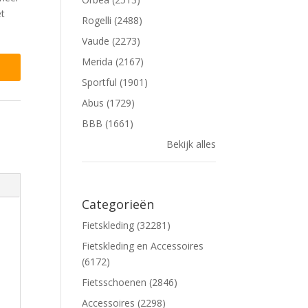
et
Rogelli (2488)
Vaude (2273)
Merida (2167)
Sportful (1901)
Abus (1729)
BBB (1661)
Bekijk alles
Categorieën
Fietskleding (32281)
Fietskleding en Accessoires
(6172)
Fietsschoenen (2846)
Accessoires (2298)