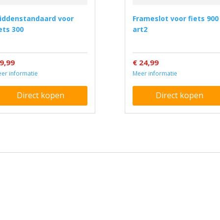
Frameslot voor fiets 900 l
ets 300
art2
 9,99
€ 24,99
er informatie
Meer informatie
Direct kopen
Direct kopen