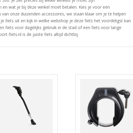
500. Je ziet precies bij welke winkels je moet zijn
 en wat je bij deze winkel moet betalen. Kies je voor een
én van onze duizenden accessoires, we staan klaar om je te helpen
 fiets uit en kijk in welke webshop je deze fiets het voordeligst kan
 fiets voor dagelijks gebruik in de stad of een fiets voor lange
t-fiets.nl is de juiste fiets altijd dichtbij.