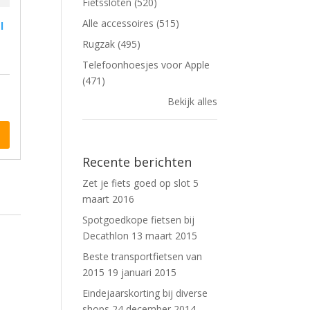
Fietssloten (520)
Alle accessoires (515)
Rugzak (495)
Telefoonhoesjes voor Apple
(471)
Bekijk alles
Recente berichten
Zet je fiets goed op slot
5
maart 2016
Spotgoedkope fietsen bij
Decathlon
13 maart 2015
Beste transportfietsen van
2015
19 januari 2015
Eindejaarskorting bij diverse
shops
24 december 2014