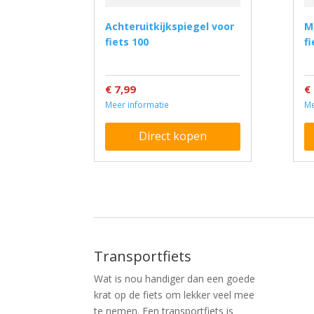
Achteruitkijkspiegel voor
Middenstandaard voor
fiets 100
fi
€ 7,99
€
Meer informatie
Me
Direct kopen
Transportfiets
Wat is nou handiger dan een goede
krat op de fiets om lekker veel mee
te nemen. Een transportfiets is