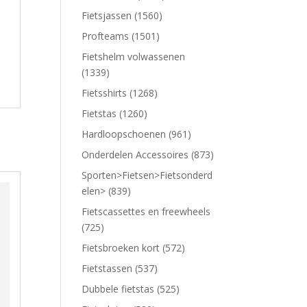
Fietsjassen (1560)
Profteams (1501)
Fietshelm volwassenen
(1339)
Fietsshirts (1268)
Fietstas (1260)
Hardloopschoenen (961)
Onderdelen Accessoires (873)
Sporten>Fietsen>Fietsonderd
elen> (839)
Fietscassettes en freewheels
(725)
Fietsbroeken kort (572)
Fietstassen (537)
Dubbele fietstas (525)