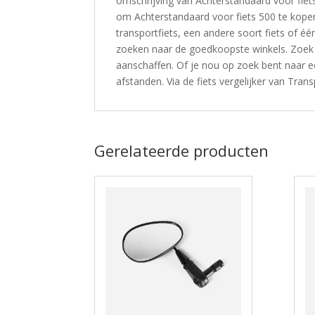
omschrijving van Achterstandaard voor fiets 
om Achterstandaard voor fiets 500 te kopen
transportfiets, een andere soort fiets of é
zoeken naar de goedkoopste winkels. Zoek je
aanschaffen. Of je nou op zoek bent naar een
afstanden. Via de fiets vergelijker van Transpor
Gerelateerde producten