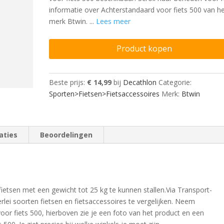
informatie over Achterstandaard voor fiets 500 van h
merk Btwin. ...
Lees meer
Product kopen
Beste prijs:
€ 14,99
bij
Decathlon
Categorie:
Sporten>Fietsen>Fietsaccessoires
Merk:
Btwin
aties
Beoordelingen
etsen met een gewicht tot 25 kg te kunnen stallen.Via Transport-
lerlei soorten fietsen en fietsaccessoires te vergelijken. Neem
oor fiets 500, hierboven zie je een foto van het product en een