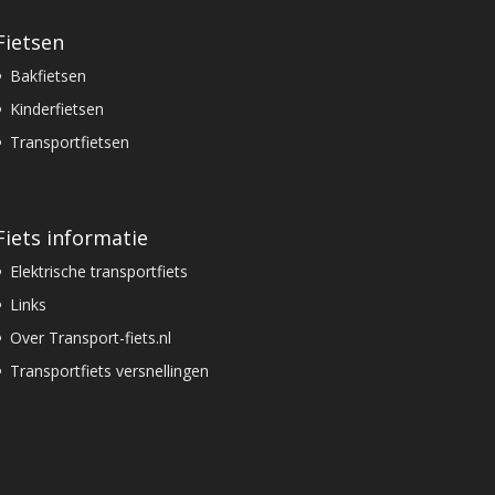
Fietsen
Bakfietsen
Kinderfietsen
Transportfietsen
Fiets informatie
Elektrische transportfiets
Links
Over Transport-fiets.nl
Transportfiets versnellingen