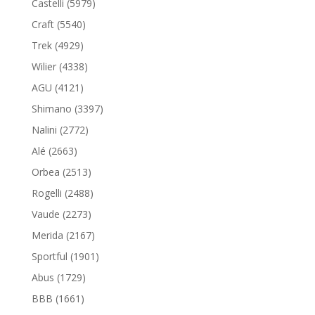
Castelli (5979)
Craft (5540)
Trek (4929)
Wilier (4338)
AGU (4121)
Shimano (3397)
Nalini (2772)
Alé (2663)
Orbea (2513)
Rogelli (2488)
Vaude (2273)
Merida (2167)
Sportful (1901)
Abus (1729)
BBB (1661)