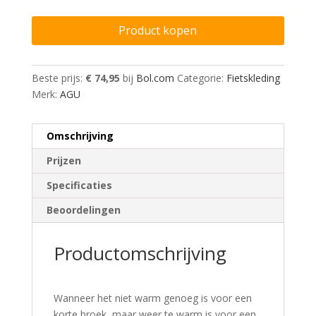
Product kopen
Beste prijs:
€ 74,95
bij
Bol.com
Categorie:
Fietskleding
Merk:
AGU
Omschrijving
Prijzen
Specificaties
Beoordelingen
Productomschrijving
Wanneer het niet warm genoeg is voor een
korte broek, maar weer te warm is voor een