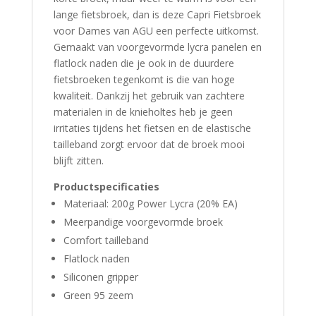
lange fietsbroek, dan is deze Capri Fietsbroek
voor Dames van AGU een perfecte uitkomst.
Gemaakt van voorgevormde lycra panelen en
flatlock naden die je ook in de duurdere
fietsbroeken tegenkomt is die van hoge
kwaliteit. Dankzij het gebruik van zachtere
materialen in de knieholtes heb je geen
irritaties tijdens het fietsen en de elastische
tailleband zorgt ervoor dat de broek mooi
blijft zitten.
Productspecificaties
Materiaal: 200g Power Lycra (20% EA)
Meerpandige voorgevormde broek
Comfort tailleband
Flatlock naden
Siliconen gripper
Green 95 zeem