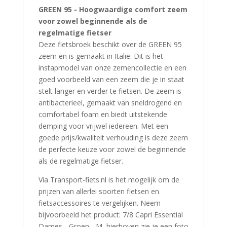
GREEN 95 - Hoogwaardige comfort zeem
voor zowel beginnende als de
regelmatige fietser
Deze fietsbroek beschikt over de GREEN 95
zeem en is gemaakt in Italië. Dit is het
instapmodel van onze zemencollectie en een
goed voorbeeld van een zeem die je in staat
stelt langer en verder te fietsen. De zeem is
antibacterieel, gemaakt van sneldrogend en
comfortabel foam en biedt uitstekende
demping voor vrijwel iedereen. Met een
goede prijs/kwaliteit verhouding is deze zeem
de perfecte keuze voor zowel de beginnende
als de regelmatige fietser.
Via Transport-fiets.nl is het mogelijk om de
prijzen van allerlei soorten fietsen en
fietsaccessoires te vergelijken. Neem
bijvoorbeeld het product: 7/8 Capri Essential
Dames - Groen - M, hierboven zie je een foto