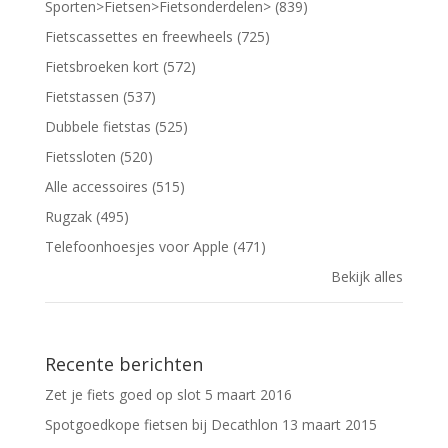
Sporten>Fietsen>Fietsonderdelen> (839)
Fietscassettes en freewheels (725)
Fietsbroeken kort (572)
Fietstassen (537)
Dubbele fietstas (525)
Fietssloten (520)
Alle accessoires (515)
Rugzak (495)
Telefoonhoesjes voor Apple (471)
Bekijk alles
Recente berichten
Zet je fiets goed op slot
5 maart 2016
Spotgoedkope fietsen bij Decathlon
13 maart 2015