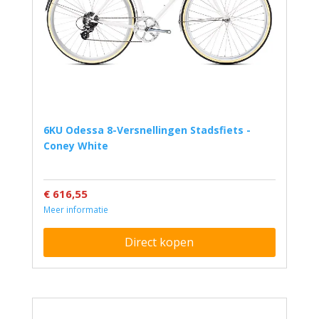
6KU Odessa 8-Versnellingen Stadsfiets -
Coney White
€ 616,55
Meer informatie
Direct kopen