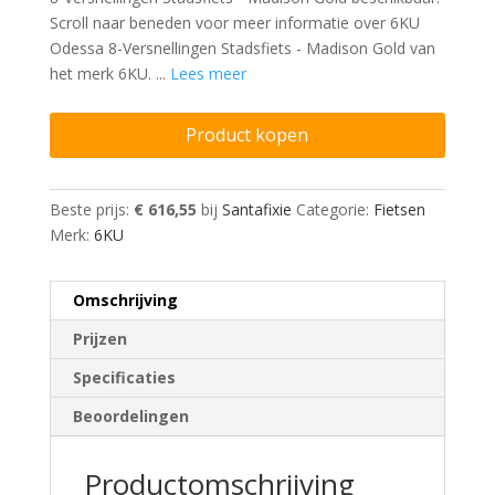
Scroll naar beneden voor meer informatie over 6KU
Odessa 8-Versnellingen Stadsfiets - Madison Gold van
het merk 6KU. ...
Lees meer
Product kopen
Beste prijs:
€ 616,55
bij
Santafixie
Categorie:
Fietsen
Merk:
6KU
Omschrijving
Prijzen
Specificaties
Beoordelingen
Productomschrijving