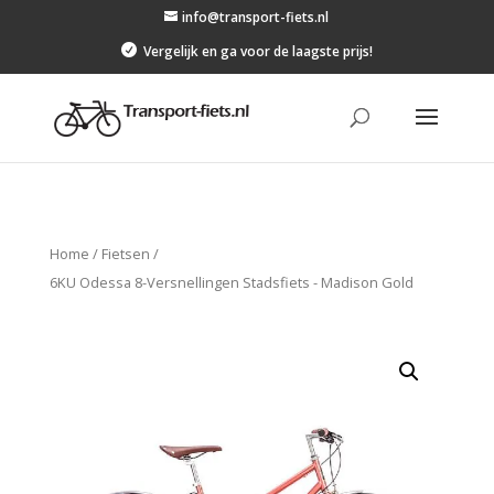
info@transport-fiets.nl

Vergelijk en ga voor de laagste prijs!
Home
/
Fietsen
/
6KU Odessa 8-Versnellingen Stadsfiets - Madison Gold