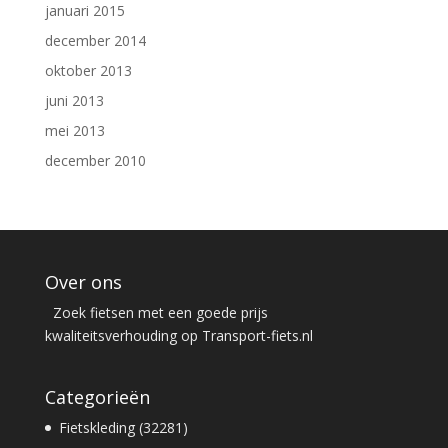
januari 2015
december 2014
oktober 2013
juni 2013
mei 2013
december 2010
Over ons
Zoek fietsen met een goede prijs
kwaliteitsverhouding op Transport-fiets.nl
Categorieën
Fietskleding (32281)