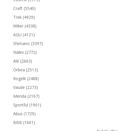
Craft (5540)
Trek (4929)
Wilier (4338)
AGU (4121)
Shimano (3397)
Nalini (2772)
Alé (2663)
Orbea (2513)
Rogelli (2488)
Vaude (2273)
Merida (2167)
Sportful (1901)
Abus (1729)
BBB (1661)