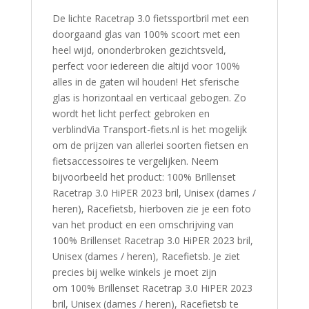
De lichte Racetrap 3.0 fietssportbril met een
doorgaand glas van 100% scoort met een
heel wijd, ononderbroken gezichtsveld,
perfect voor iedereen die altijd voor 100%
alles in de gaten wil houden! Het sferische
glas is horizontaal en verticaal gebogen. Zo
wordt het licht perfect gebroken en
verblindVia Transport-fiets.nl is het mogelijk
om de prijzen van allerlei soorten fietsen en
fietsaccessoires te vergelijken. Neem
bijvoorbeeld het product: 100% Brillenset
Racetrap 3.0 HiPER 2023 bril, Unisex (dames /
heren), Racefietsb, hierboven zie je een foto
van het product en een omschrijving van
100% Brillenset Racetrap 3.0 HiPER 2023 bril,
Unisex (dames / heren), Racefietsb. Je ziet
precies bij welke winkels je moet zijn
om 100% Brillenset Racetrap 3.0 HiPER 2023
bril, Unisex (dames / heren), Racefietsb te