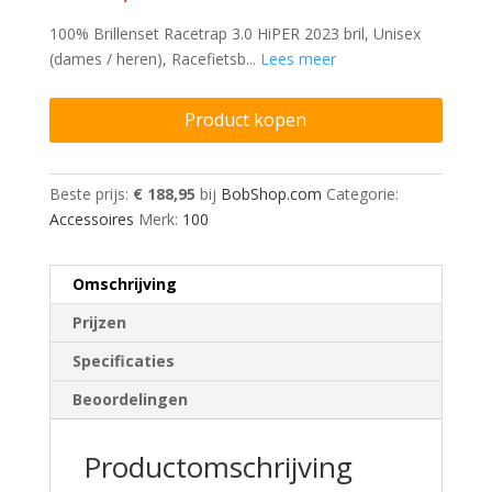
100% Brillenset Racetrap 3.0 HiPER 2023 bril, Unisex
(dames / heren), Racefietsb...
Lees meer
Product kopen
Beste prijs:
€ 188,95
bij
BobShop.com
Categorie:
Accessoires
Merk:
100
Omschrijving
Prijzen
Specificaties
Beoordelingen
Productomschrijving