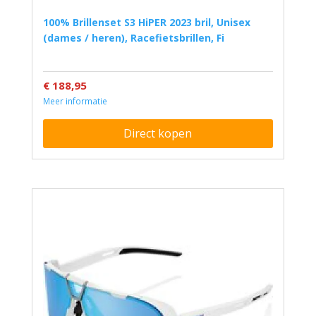
100% Brillenset S3 HiPER 2023 bril, Unisex
(dames / heren), Racefietsbrillen, Fi
€ 188,95
Meer informatie
Direct kopen