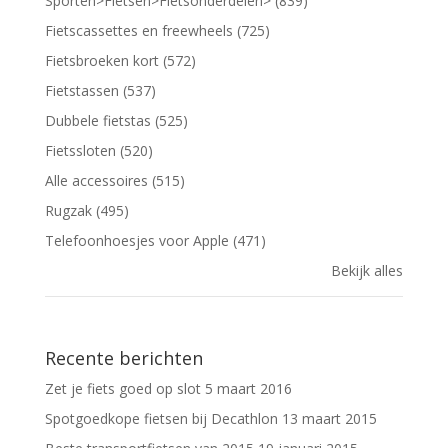
Sporten>Fietsen>Fietsonderdelen> (839)
Fietscassettes en freewheels (725)
Fietsbroeken kort (572)
Fietstassen (537)
Dubbele fietstas (525)
Fietssloten (520)
Alle accessoires (515)
Rugzak (495)
Telefoonhoesjes voor Apple (471)
Bekijk alles
Recente berichten
Zet je fiets goed op slot
5 maart 2016
Spotgoedkope fietsen bij Decathlon
13 maart 2015