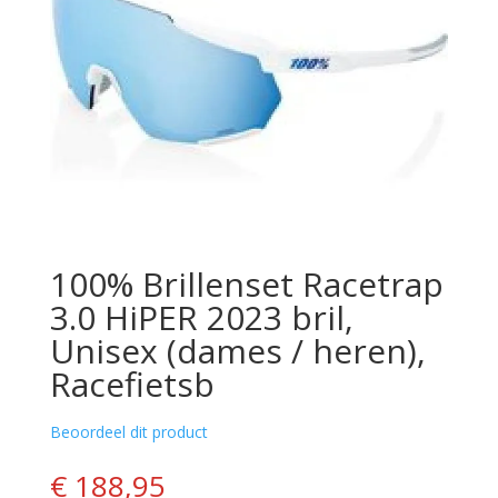
100% Brillenset Racetrap
3.0 HiPER 2023 bril,
Unisex (dames / heren),
Racefietsb
Beoordeel dit product
€ 188,95