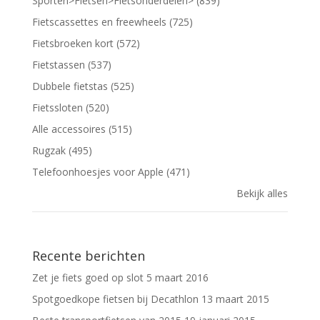
Sporten>Fietsen>Fietsonderdelen> (839)
Fietscassettes en freewheels (725)
Fietsbroeken kort (572)
Fietstassen (537)
Dubbele fietstas (525)
Fietssloten (520)
Alle accessoires (515)
Rugzak (495)
Telefoonhoesjes voor Apple (471)
Bekijk alles
Recente berichten
Zet je fiets goed op slot
5 maart 2016
Spotgoedkope fietsen bij Decathlon
13 maart 2015