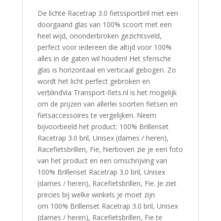
De lichte Racetrap 3.0 fietssportbril met een
doorgaand glas van 100% scoort met een
heel wijd, ononderbroken gezichtsveld,
perfect voor iedereen die altijd voor 100%
alles in de gaten wil houden! Het sferische
glas is horizontaal en verticaal gebogen. Zo
wordt het licht perfect gebroken en
verblindVia Transport-fiets.nl is het mogelijk
om de prijzen van allerlei soorten fietsen en
fietsaccessoires te vergelijken. Neem
bijvoorbeeld het product: 100% Brillenset
Racetrap 3.0 bril, Unisex (dames / heren),
Racefietsbrillen, Fie, hierboven zie je een foto
van het product en een omschrijving van
100% Brillenset Racetrap 3.0 bril, Unisex
(dames / heren), Racefietsbrillen, Fie. Je ziet
precies bij welke winkels je moet zijn
om 100% Brillenset Racetrap 3.0 bril, Unisex
(dames / heren), Racefietsbrillen, Fie te