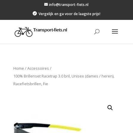
info@transport-fiets.nl

Vergelijk en ga voor de laagste prijs!
Home
/
Accessoires
/
100% Brillenset Racetrap 3.0 bril, Unisex (dames / heren),
Racefietsbrillen, Fie