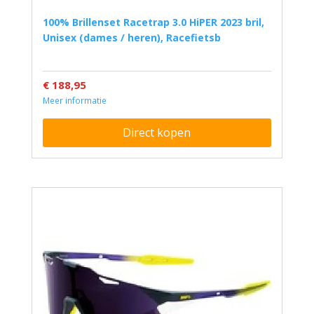
100% Brillenset Racetrap 3.0 HiPER 2023 bril,
Unisex (dames / heren), Racefietsb
€ 188,95
Meer informatie
Direct kopen