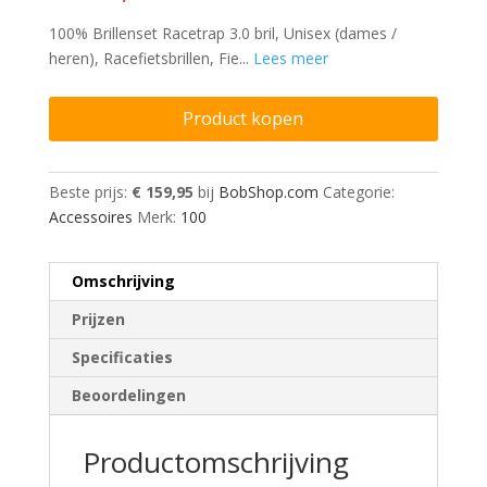
100% Brillenset Racetrap 3.0 bril, Unisex (dames /
heren), Racefietsbrillen, Fie...
Lees meer
Product kopen
Beste prijs:
€ 159,95
bij
BobShop.com
Categorie:
Accessoires
Merk:
100
Omschrijving
Prijzen
Specificaties
Beoordelingen
Productomschrijving