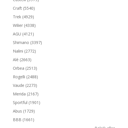
Craft (5540)
Trek (4929)
Wilier (4338)
AGU (4121)
Shimano (3397)
Nalini (2772)
Alé (2663)
Orbea (2513)
Rogelli (2488)
Vaude (2273)
Merida (2167)
Sportful (1901)
Abus (1729)
BBB (1661)